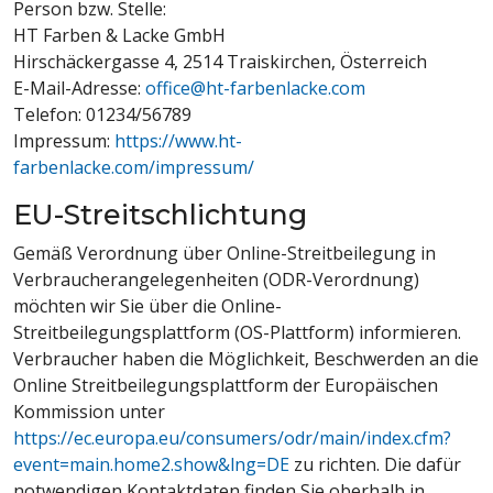
Person bzw. Stelle:
HT Farben & Lacke GmbH
Hirschäckergasse 4, 2514 Traiskirchen, Österreich
E-Mail-Adresse:
office@ht-farbenlacke.com
Telefon: 01234/56789
Impressum:
https://www.ht-
farbenlacke.com/impressum/
EU-Streitschlichtung
Gemäß Verordnung über Online-Streitbeilegung in
Verbraucherangelegenheiten (ODR-Verordnung)
möchten wir Sie über die Online-
Streitbeilegungsplattform (OS-Plattform) informieren.
Verbraucher haben die Möglichkeit, Beschwerden an die
Online Streitbeilegungsplattform der Europäischen
Kommission unter
https://ec.europa.eu/consumers/odr/main/index.cfm?
event=main.home2.show&lng=DE
zu richten. Die dafür
notwendigen Kontaktdaten finden Sie oberhalb in