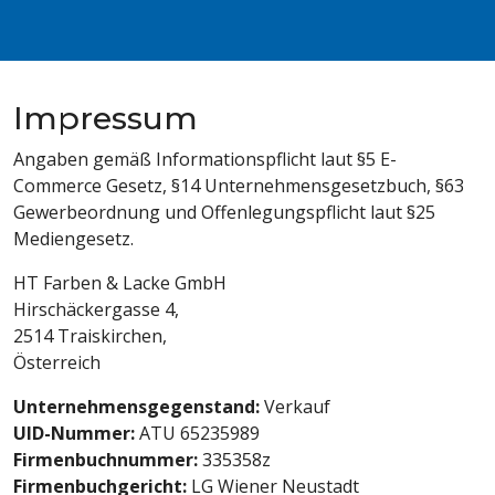
Impressum
Angaben gemäß Informationspflicht laut §5 E-
Commerce Gesetz, §14 Unternehmensgesetzbuch, §63
Gewerbeordnung und Offenlegungspflicht laut §25
Mediengesetz.
HT Farben & Lacke GmbH
Hirschäckergasse 4,
2514 Traiskirchen,
Österreich
Unternehmensgegenstand:
Verkauf
UID-Nummer:
ATU 65235989
Firmenbuchnummer:
335358z
Firmenbuchgericht:
LG Wiener Neustadt